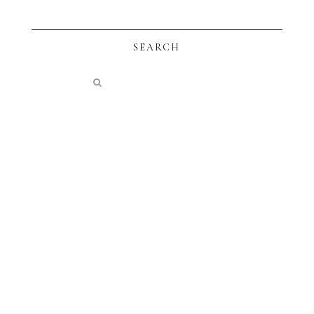
SEARCH
instagram