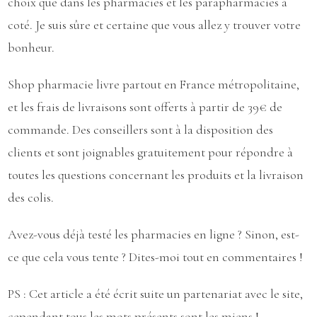
choix que dans les pharmacies et les parapharmacies à
coté. Je suis sûre et certaine que vous allez y trouver votre
bonheur.
Shop pharmacie livre partout en France métropolitaine,
et les frais de livraisons sont offerts à partir de 39€ de
commande. Des conseillers sont à la disposition des
clients et sont joignables gratuitement pour répondre à
toutes les questions concernant les produits et la livraison
des colis.
Avez-vous déjà testé les pharmacies en ligne ? Sinon, est-
ce que cela vous tente ? Dites-moi tout en commentaires !
PS : Cet article a été écrit suite un partenariat avec le site,
cependant tous les mots présents sont les miens !