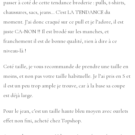
passer à coté de cette tendance broderie : pulls, t-shirts,
chaussures, sacs, jeans… C’est LA TENDANCE du
moment. J’ai donc craqué sur ce pull et je l’adore, il est
juste CA-NON !! Il est brodé sur les manches, et
franchement il est de bonne qualité, rien à dire à ce
niveau-là !
Coté taille, je vous recommande de prendre une taille en
moins, et non pas votre taille habituelle. Je l’ai pris en S et
il est un peu trop ample je trouve, car à la base sa coupe
est déjà large.
Pour le jean, c’est un taille haute bleu moyen avec ourlets
effet non fini, acheté chez Topshop.