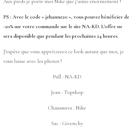
Aux pieds je porte mes Nike que j’aime énormément !
PS : Avec le code « jehanne20 », vous pouvez bénéficier de
-20% sur votre commande sur le site
NA-KD
. L’offre ne
sera disponible que pendant les prochaines 24 heures.
J’espère que vous apprécierez ce look autant que moi, je
vous laisse avec les photos !
Pull :
NA-KD
Jean :
Topshop
Chaussures :
Nike
Sac :
Givenchy