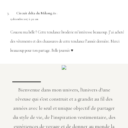
Circuit delta du Mékong
dit :
13 décembre 2017 à 5:12 am
Coucou ma belle ! Cette tendance broderie m’intéresse beaucoup. J’ai acheté
des vêtements et des chausures de cette tendance l’année dernière. Merci
beaucoup pour ton partage. Belle journée ♥
Bienvenue dans mon univers, l'univers d’une
rêveuse qui s’est construit et a grandit au fil des
années avec le seul et unique objectif de partager
du style de vie, de l’inspiration vestimentaire, des
expériences de voyage et de donner au monde la