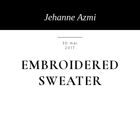
Jehanne Azmi
30 mai
2017
EMBROIDERED
SWEATER