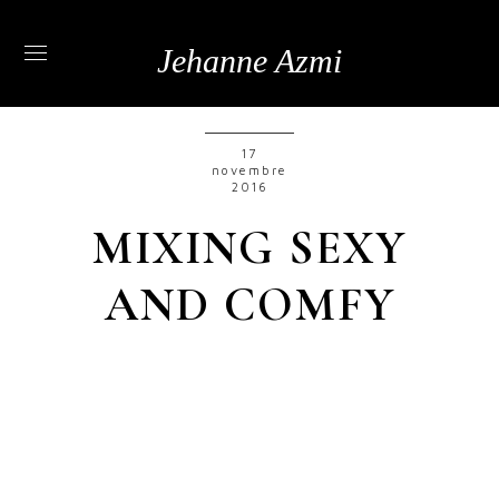
Jehanne Azmi
17
novembre
2016
MIXING SEXY
AND COMFY