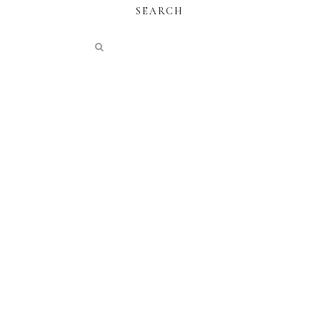
SEARCH
instagram