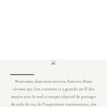
Bienvenue dans mon univers, l'univers d’une
rêveuse qui s’est construit et a grandit au fil des
années avec le seul et unique objectif de partager
du style de vie, de l’inspiration vestimentaire, des