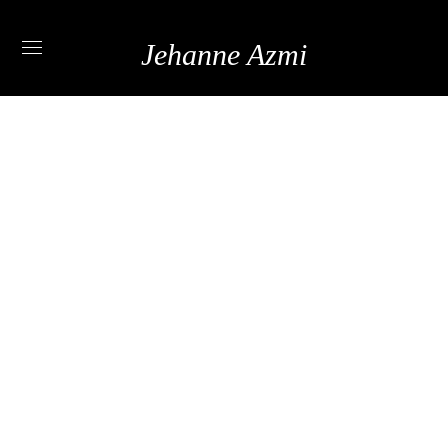
Jehanne Azmi
BALI, LE GUIDE
VOYAGE COMPLET