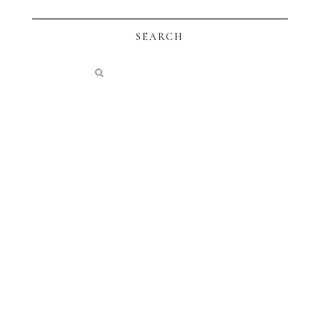
SEARCH
instagram