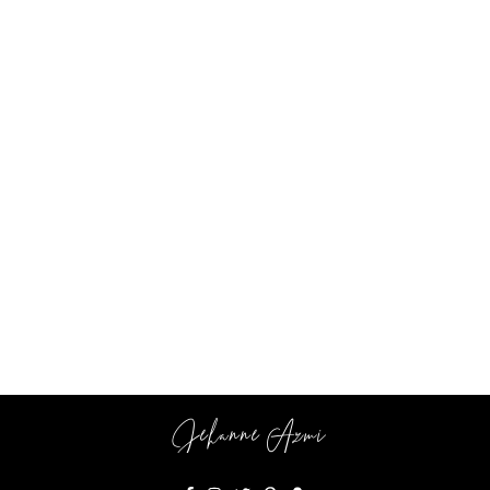
instagram
Jehanne Azmi