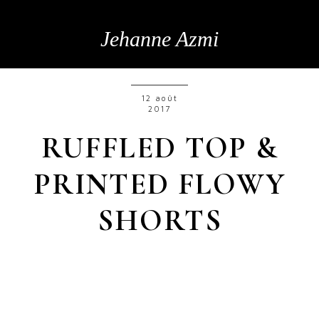
Jehanne Azmi
12 août
2017
RUFFLED TOP &
PRINTED FLOWY
SHORTS