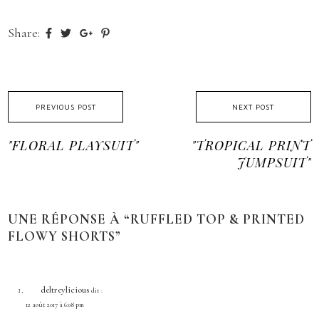
Share:
PREVIOUS POST
NEXT POST
"FLORAL PLAYSUIT"
"TROPICAL PRINT
JUMPSUIT"
UNE RÉPONSE À “RUFFLED TOP & PRINTED
FLOWY SHORTS”
deltreylicious
dit :
12 août 2017 à 6:08 pm