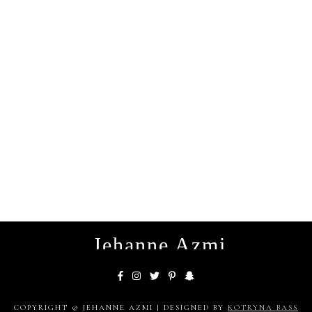
instagram
Jehanne Azmi
COPYRIGHT © JEHANNE AZMI | DESIGNED BY
KOTRYNA BASS