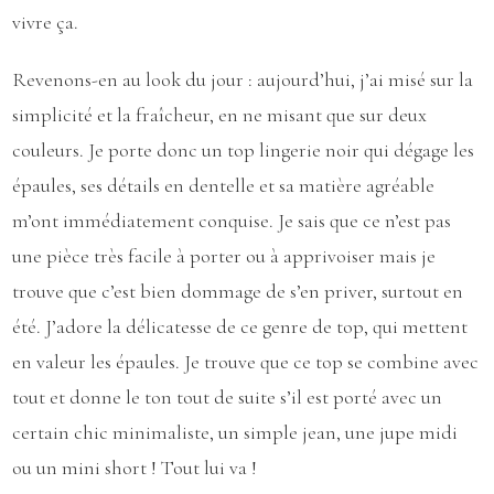
vivre ça.
Revenons-en au look du jour : aujourd’hui, j’ai misé sur la
simplicité et la fraîcheur, en ne misant que sur deux
couleurs. Je porte donc un top lingerie noir qui dégage les
épaules, ses détails en dentelle et sa matière agréable
m’ont immédiatement conquise. Je sais que ce n’est pas
une pièce très facile à porter ou à apprivoiser mais je
trouve que c’est bien dommage de s’en priver, surtout en
été. J’adore la délicatesse de ce genre de top, qui mettent
en valeur les épaules. Je trouve que ce top se combine avec
tout et donne le ton tout de suite s’il est porté avec un
certain chic minimaliste, un simple jean, une jupe midi
ou un mini short ! Tout lui va !