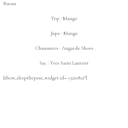
Bisous
Top :
Mango
Jupe :
Mango
Chaussures :
Angarde Shoes
Sac :
Yves Saint Laurent
[show_shopthepost_widget id= »3210821″]