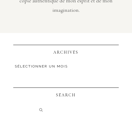
copie authentique de mon esprit et de mon
imagination.
ARCHIVES
SEARCH