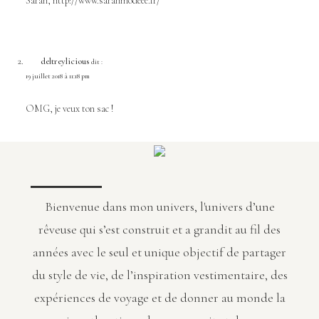
Sarah,
http://www.sarahmodeee.fr/
deltreylicious
dit :
19 juillet 2018 à 11:18 pm
OMG, je veux ton sac !
Bienvenue dans mon univers, l'univers d’une
rêveuse qui s’est construit et a grandit au fil des
années avec le seul et unique objectif de partager
du style de vie, de l’inspiration vestimentaire, des
expériences de voyage et de donner au monde la