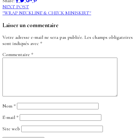
Share:
NEXT POST
"WRAP NECKLINE & CHECK MINISKIRT"
Laisser un commentaire
Votre adresse e-mail ne sera pas publiée.
Les champs obligatoires
sont indiqués avec
*
Commentaire
*
Nom
*
E-mail
*
Site web