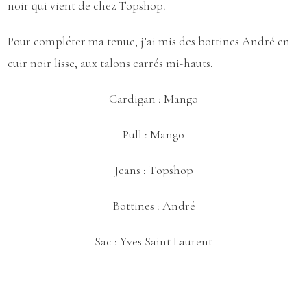
noir qui vient de chez Topshop.
Pour compléter ma tenue, j’ai mis des bottines André en
cuir noir lisse, aux talons carrés mi-hauts.
Cardigan :
Mango
Pull :
Mango
Jeans :
Topshop
Bottines :
André
Sac :
Yves Saint Laurent