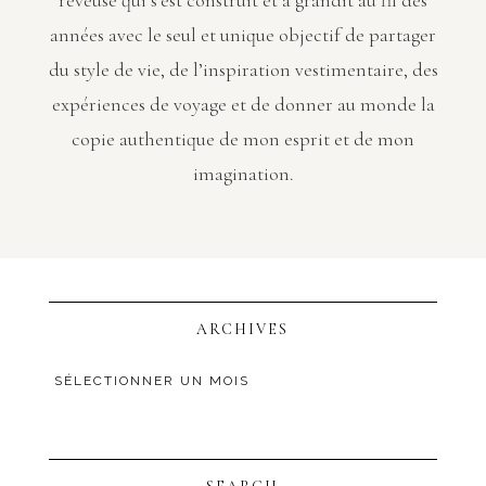
rêveuse qui s’est construit et a grandit au fil des
années avec le seul et unique objectif de partager
du style de vie, de l’inspiration vestimentaire, des
expériences de voyage et de donner au monde la
copie authentique de mon esprit et de mon
imagination.
ARCHIVES