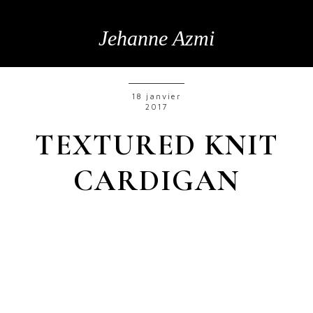
Jehanne Azmi
18 janvier
2017
TEXTURED KNIT
CARDIGAN