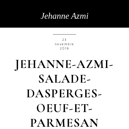
Jehanne Azmi
23
novembre
2016
JEHANNE-AZMI-
SALADE-
DASPERGES-
OEUF-ET-
PARMESAN