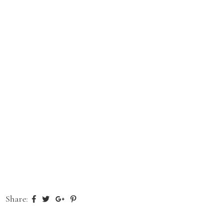
Share: