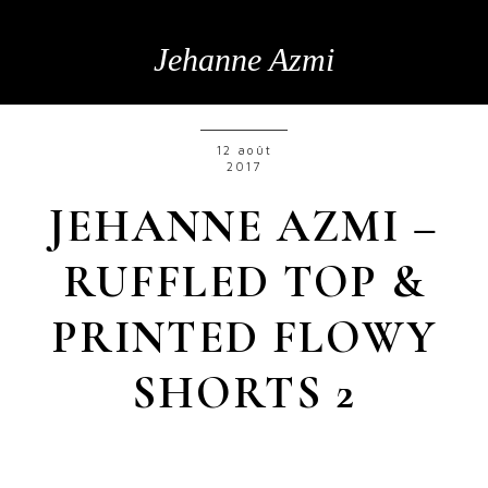
Jehanne Azmi
12 août
2017
JEHANNE AZMI –
RUFFLED TOP &
PRINTED FLOWY
SHORTS 2