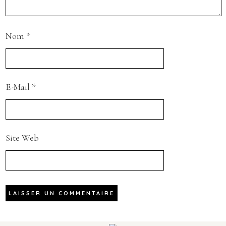
Nom
*
E-Mail
*
Site Web