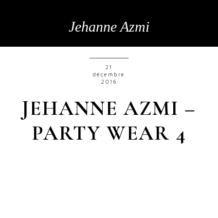
Jehanne Azmi
21
décembre
2016
JEHANNE AZMI –
PARTY WEAR 4