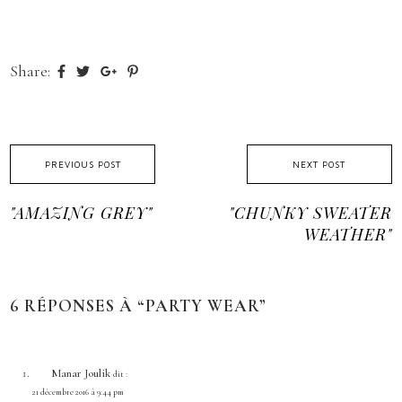
Share:
PREVIOUS POST
NEXT POST
"AMAZING GREY"
"CHUNKY SWEATER
WEATHER"
6 RÉPONSES À “PARTY WEAR”
Manar Joulik
dit :
21 décembre 2016 à 9:44 pm