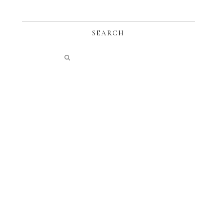
SEARCH
instagram