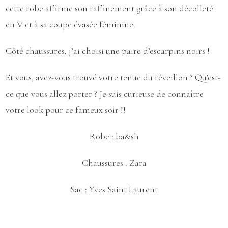
cette robe affirme son raffinement grâce à son décolleté
en V et à sa coupe évasée féminine.
Côté chaussures, j’ai choisi une paire d’escarpins noirs !
Et vous, avez-vous trouvé votre tenue du réveillon ? Qu’est-
ce que vous allez porter ? Je suis curieuse de connaître
votre look pour ce fameux soir !!
Robe :
ba&sh
Chaussures :
Zara
Sac :
Yves Saint Laurent