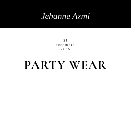
Jehanne Azmi
21
décembre
2016
PARTY WEAR