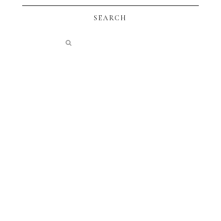
SEARCH
instagram