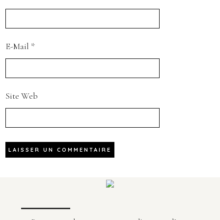
E-Mail
*
Site Web