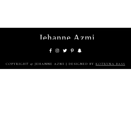
Jehanne Azmi
COPYRIGHT © JEHANNE AZMI | DESIGNED BY
KOTRYNA BASS