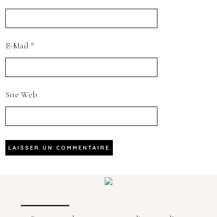
E-Mail
*
Site Web