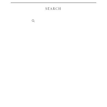
SEARCH
instagram