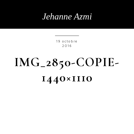
Jehanne Azmi
19 octobre
2016
IMG_2850-COPIE-
1440×1110