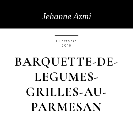
Jehanne Azmi
19 octobre
2016
BARQUETTE-DE-
LEGUMES-
GRILLES-AU-
PARMESAN