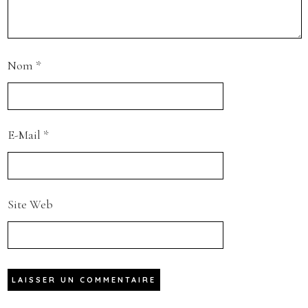
Nom
*
E-Mail
*
Site Web