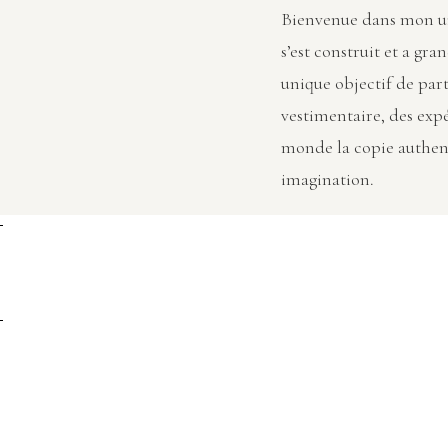
Bienvenue dans mon uni
s’est construit et a gran
unique objectif de part
vestimentaire, des exp
monde la copie authen
imagination.