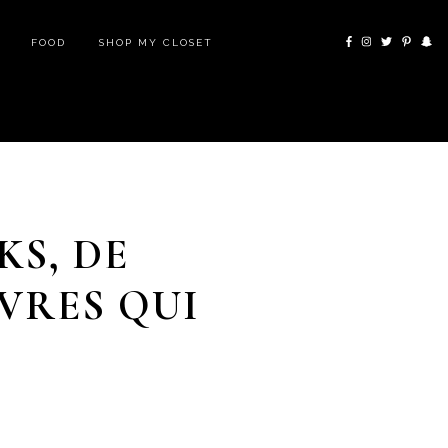
FOOD
SHOP MY CLOSET
KS, DE
ÈVRES QUI