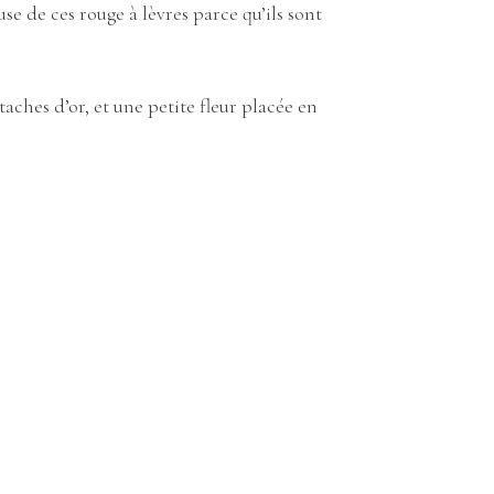
e de ces rouge à lèvres parce qu’ils sont
taches d’or, et une petite fleur placée en