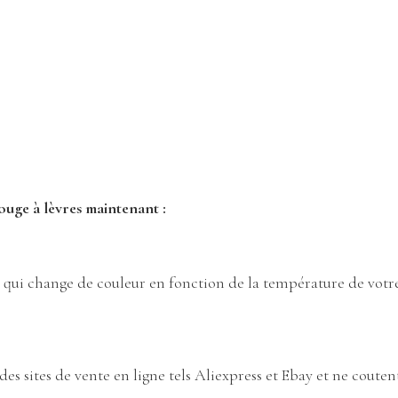
ouge à lèvres maintenant :
es qui change de couleur en fonction de la température de votr
des sites de vente en ligne tels Aliexpress et Ebay et ne coutent