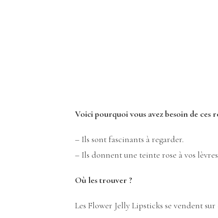
Voici pourquoi vous avez besoin de ces r
– Ils sont fascinants à regarder.
– Ils donnent une teinte rose à vos lèvr
Où les trouver ?
Les Flower Jelly Lipsticks se vendent sur 