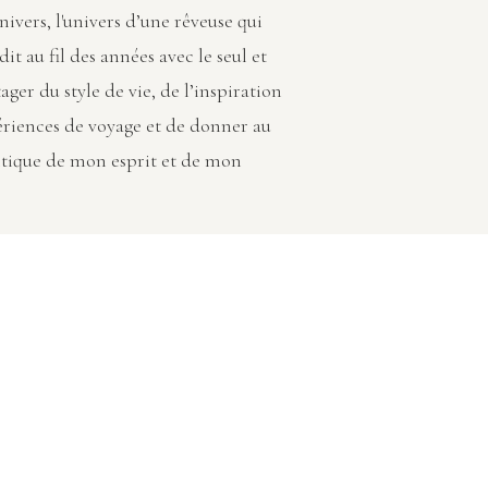
vers, l'univers d’une rêveuse qui
dit au fil des années avec le seul et
ager du style de vie, de l’inspiration
ériences de voyage et de donner au
tique de mon esprit et de mon