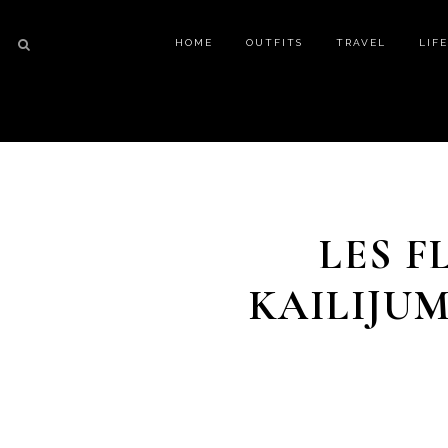
HOME
OUTFITS
TRAVEL
LIF
LES F
KAILIJUM