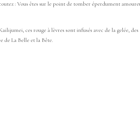
écoutez : Vous êtes sur le point de tomber éperdument amoureus
ilijumei, ces rouge à lèvres sont infusés avec de la gelée, des 
 de La Belle et la Bête.