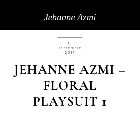
Jehanne Azmi
13
septembre
2017
JEHANNE AZMI –
FLORAL
PLAYSUIT 1