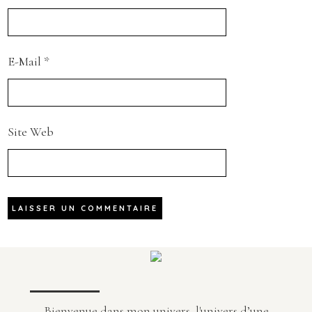
E-Mail
*
Site Web
Bienvenue dans mon univers, l'univers d’une