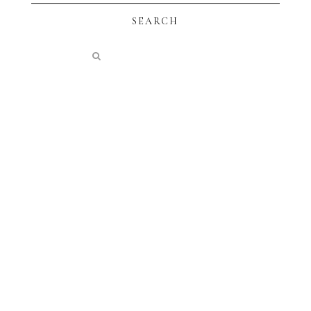
SEARCH
instagram