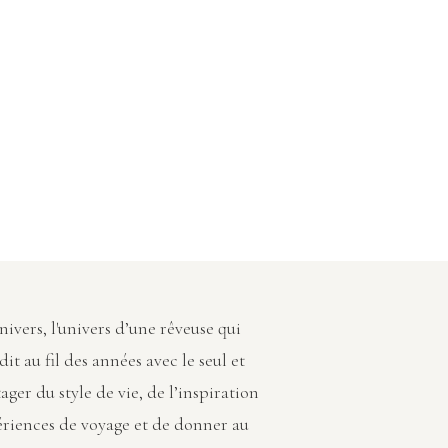
vers, l'univers d’une rêveuse qui
dit au fil des années avec le seul et
ager du style de vie, de l’inspiration
ériences de voyage et de donner au