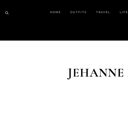
HOME
OUTFITS
TRAVEL
LIF
JEHANNE 