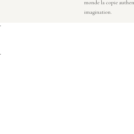
monde la copie authen
imagination.