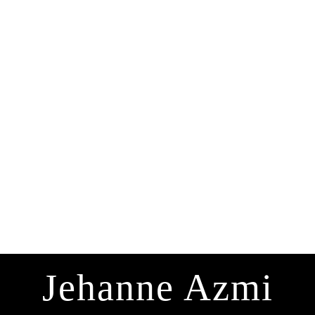
Jehanne Azmi