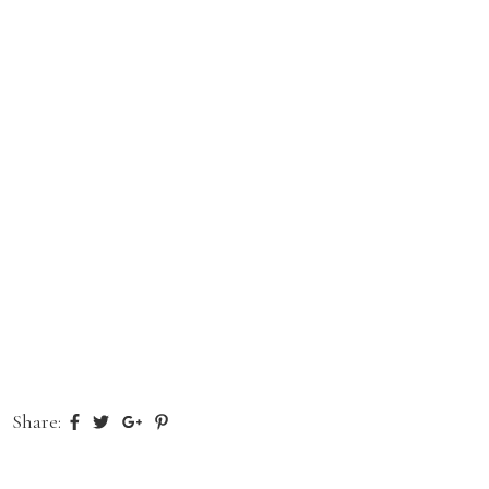
Share: