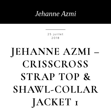
Jehanne Azmi
25 juillet
2018
JEHANNE AZMI –
CRISSCROSS
STRAP TOP &
SHAWL-COLLAR
JACKET 1