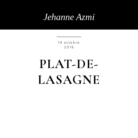
Jehanne Azmi
19 octobre
2016
PLAT-DE-
LASAGNE