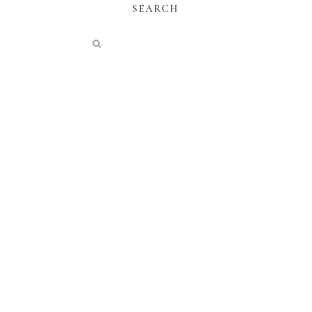
SEARCH
instagram