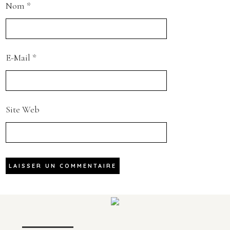
Nom
*
E-Mail
*
Site Web