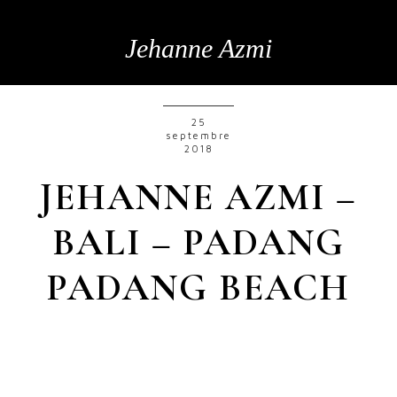
Jehanne Azmi
25
septembre
2018
JEHANNE AZMI –
BALI – PADANG
PADANG BEACH