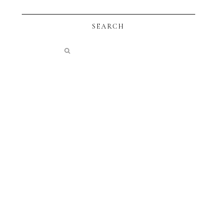
SEARCH
instagram