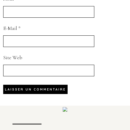
E-Mail
*
Site Web