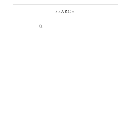
SEARCH
instagram