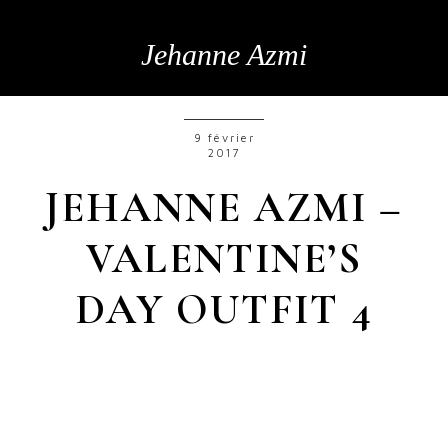
Jehanne Azmi
9 février
2017
JEHANNE AZMI –
VALENTINE’S
DAY OUTFIT 4