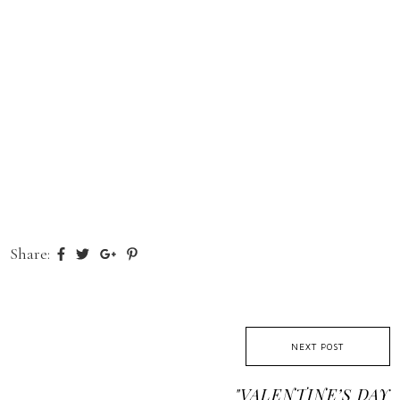
Share:
NEXT POST
"VALENTINE’S DAY