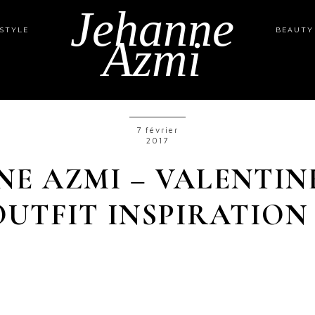
Jehanne
ESTYLE
BEAUTY
Azmi
7 février
2017
NE AZMI – VALENTINE
OUTFIT INSPIRATION 