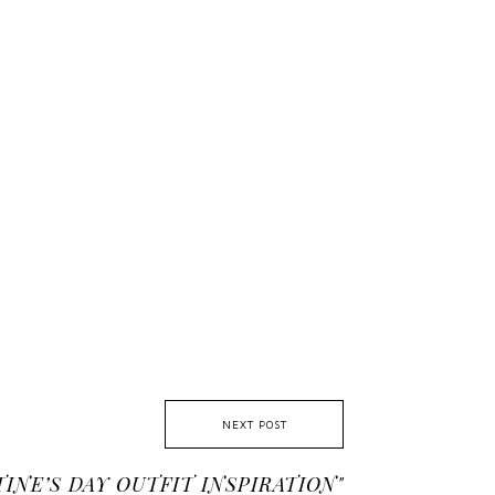
NEXT POST
TINE’S DAY OUTFIT INSPIRATION"