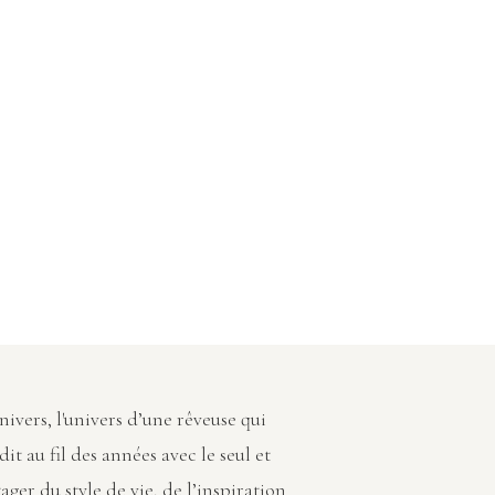
vers, l'univers d’une rêveuse qui
dit au fil des années avec le seul et
ager du style de vie, de l’inspiration