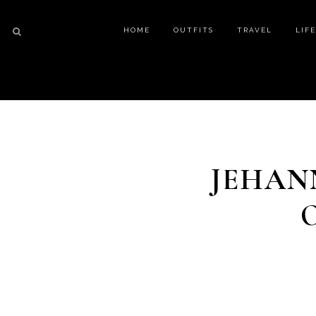
HOME
OUTFITS
TRAVEL
LIF
JEHAN