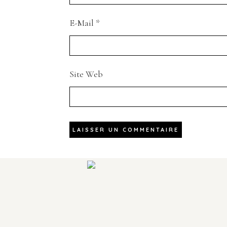
E-Mail
*
Site Web