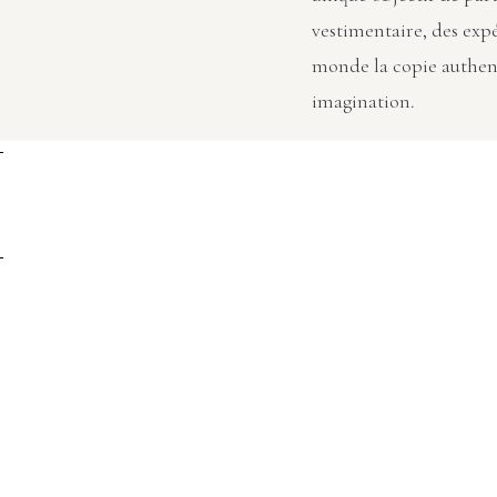
vestimentaire, des exp
monde la copie authen
imagination.