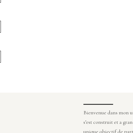
Bienvenue dans mon uni
s’est construit et a gran
unique objectif de part