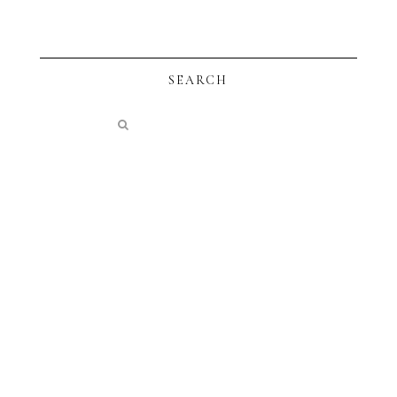
SEARCH
instagram