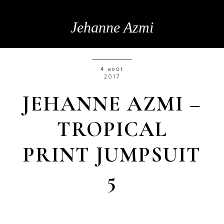
Jehanne Azmi
4 août
2017
JEHANNE AZMI –
TROPICAL
PRINT JUMPSUIT
5