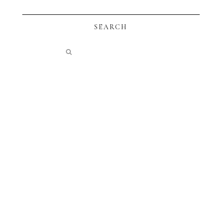
SEARCH
instagram