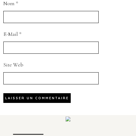
Nom
*
E-Mail
*
Site Web