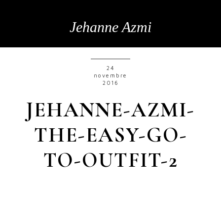
Jehanne Azmi
24
novembre
2016
JEHANNE-AZMI-
THE-EASY-GO-
TO-OUTFIT-2