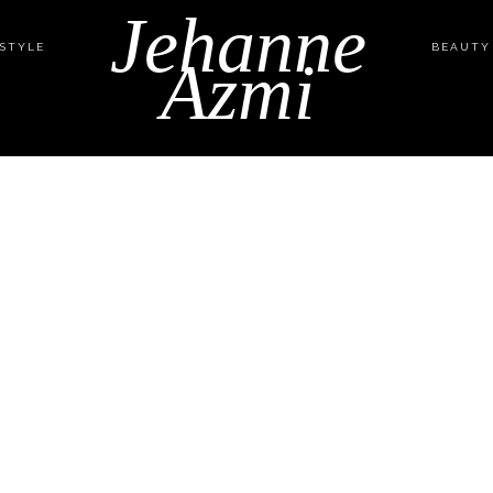
Jehanne
ESTYLE
BEAUTY
Azmi