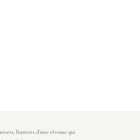
vers, l'univers d’une rêveuse qui