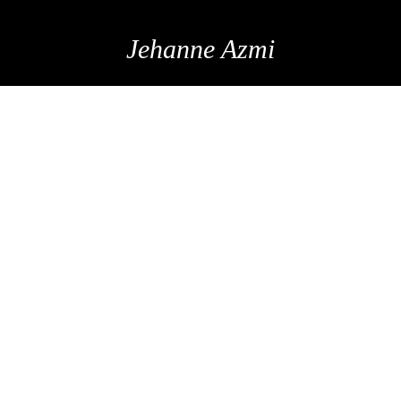
Jehanne Azmi
BALI, LE GUIDE
VOYAGE COMPLET