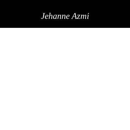
Jehanne Azmi
A SPECIAL DAY