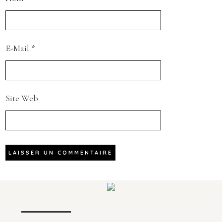
E-Mail
*
Site Web