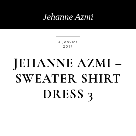
Jehanne Azmi
4 janvier
2017
JEHANNE AZMI –
SWEATER SHIRT
DRESS 3