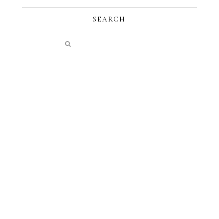
SEARCH
instagram