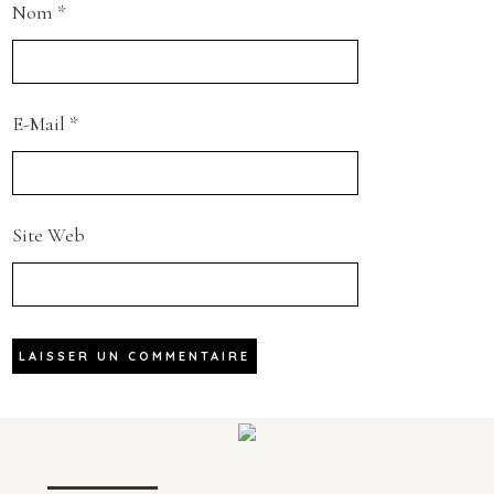
Nom
*
E-Mail
*
Site Web