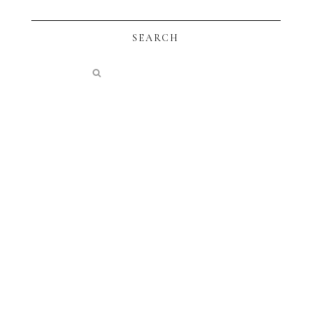
SEARCH
instagram