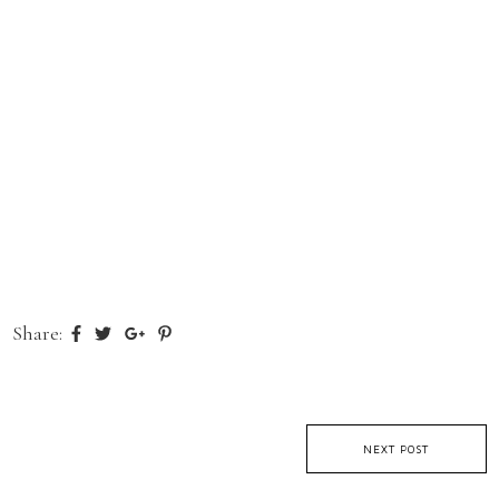
Share:
NEXT POST