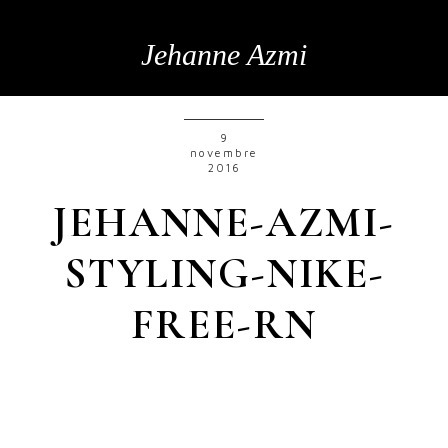
Jehanne Azmi
9
novembre
2016
JEHANNE-AZMI-
STYLING-NIKE-
FREE-RN