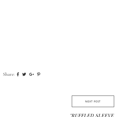
Share:
NEXT POST
"RUFFLED SLEEVE