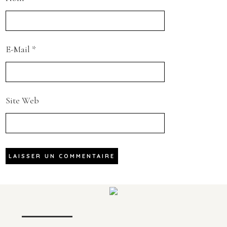
E-Mail
*
Site Web