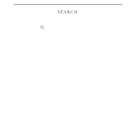
SEARCH
instagram