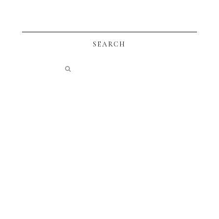
SEARCH
instagram