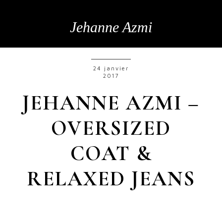
Jehanne Azmi
24 janvier
2017
JEHANNE AZMI –
OVERSIZED
COAT &
RELAXED JEANS