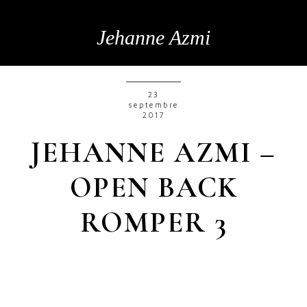
Jehanne Azmi
23
septembre
2017
JEHANNE AZMI –
OPEN BACK
ROMPER 3