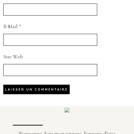
E-Mail
*
Site Web
Bienvenue dans mon univers, l'univers d’une