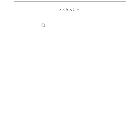
SEARCH
instagram