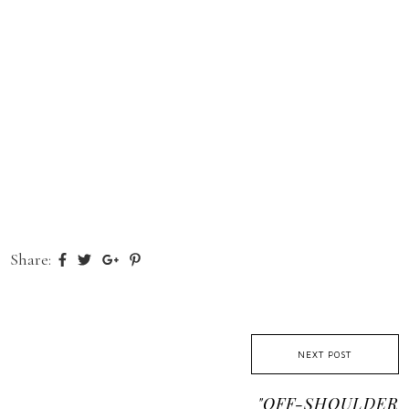
Share:
NEXT POST
"OFF-SHOULDER