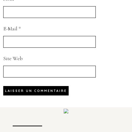
E-Mail
*
Site Web