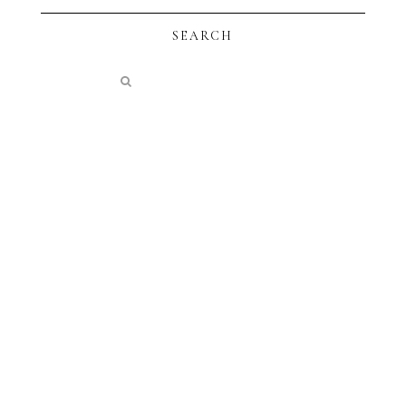
SEARCH
instagram