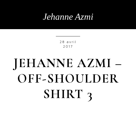
Jehanne Azmi
28 avril
2017
JEHANNE AZMI –
OFF-SHOULDER
SHIRT 3