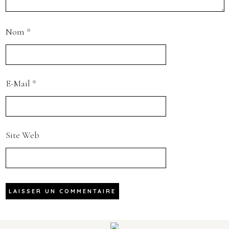
Nom
*
E-Mail
*
Site Web