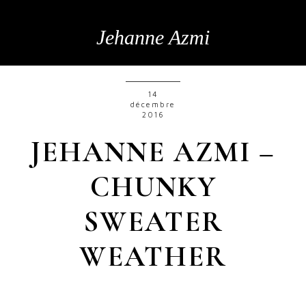
Jehanne Azmi
14
décembre
2016
JEHANNE AZMI –
CHUNKY
SWEATER
WEATHER