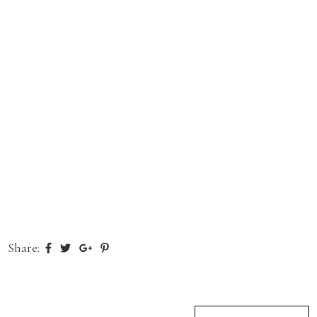
Share: