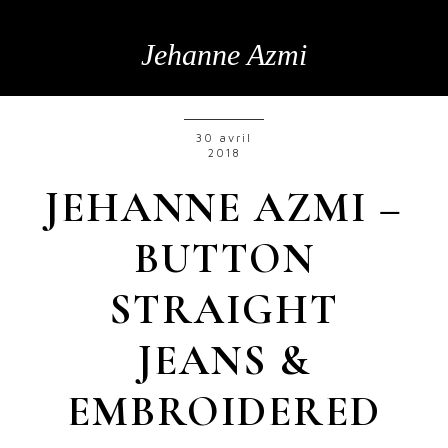
Jehanne Azmi
30 avril
2018
JEHANNE AZMI –
BUTTON
STRAIGHT
JEANS &
EMBROIDERED