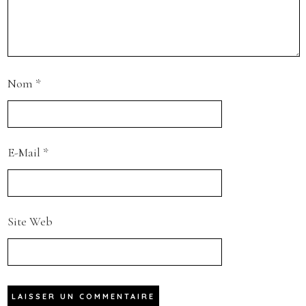
Nom
*
E-Mail
*
Site Web