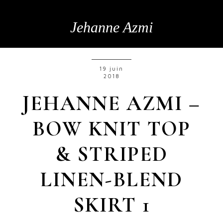
Jehanne Azmi
19 juin
2018
JEHANNE AZMI –
BOW KNIT TOP
& STRIPED
LINEN-BLEND
SKIRT 1