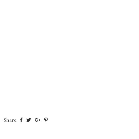
Share: