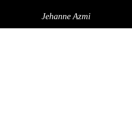
Jehanne Azmi
5 CHIC HOLIDAY
DECOR IDEAS