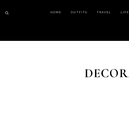
HOME
OUTFITS
TRAVEL
LIF
DECORA