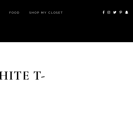
FOOD
SHOP MY CLOSET
HITE T-