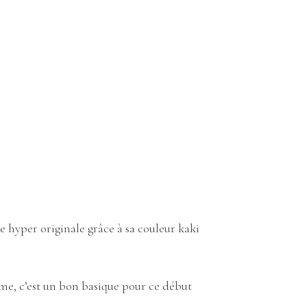
e hyper originale grâce à sa couleur kaki
rme, c’est un bon basique pour ce début