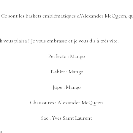
 Ce sont les baskets emblématiques d’Alexander McQueen, que
k vous plaira ! Je vous embrasse et je vous dis à très vite.
Perfecto :
Mango
T-shirt :
Mango
Jupe :
Mango
Chaussures :
Alexander McQueen
Sac :
Yves Saint Laurent