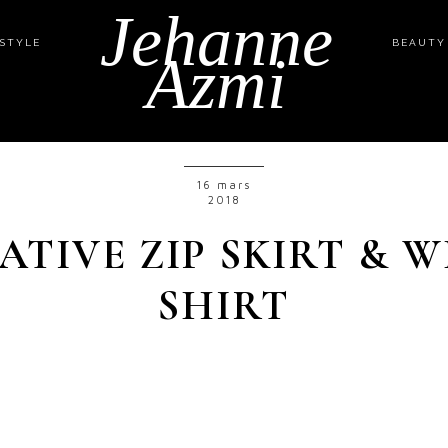
Jehanne
ESTYLE
BEAUTY
Azmi
16 mars
2018
TIVE ZIP SKIRT & W
SHIRT