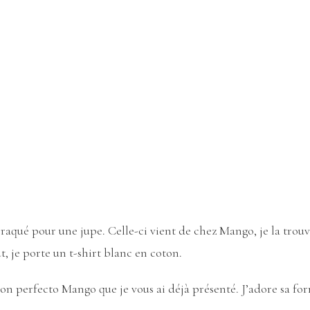
raqué pour une jupe. Celle-ci vient de chez Mango, je la trouv
ut, je porte un t-shirt blanc en coton.
mon perfecto Mango que je vous ai déjà présenté. J’adore sa fo