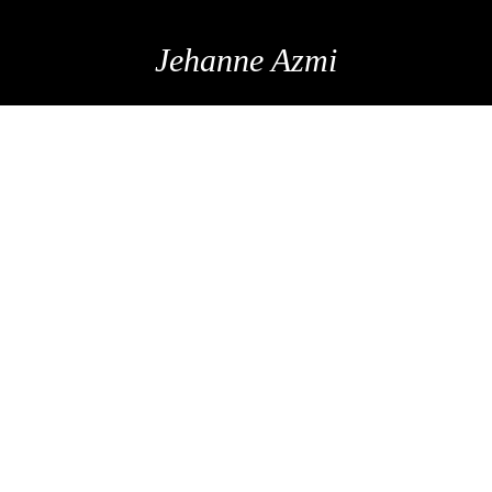
Jehanne Azmi
ENSEMBLE EN
TWEED