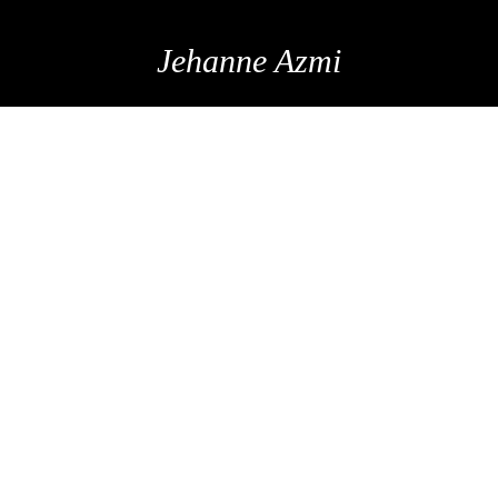
Jehanne Azmi
LES PARFUMS
CHRISTIAN
LOUBOUTIN !